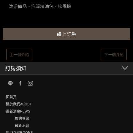
沐浴備品、泡澡精油包、吹風機
線上訂房
上一個介紹
下一個介紹
訂房須知
回首頁
關於我們ABOUT
最新消息NEWS
優惠專案
最新消息
房型介紹ROOMS