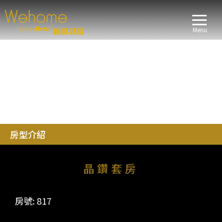
Menu
房型介紹
晶鑽套房
房號: 817