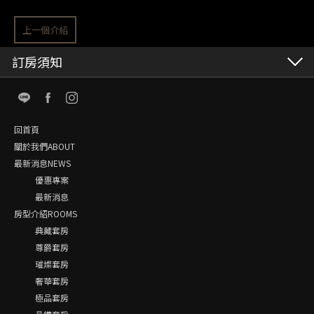
上一個介紹
訂房須知
回首頁
關於我們ABOUT
最新消息NEWS
優惠專案
最新消息
房型介紹ROOMS
典藏套房
尊爵套房
璀燦套房
奢華套房
極品套房