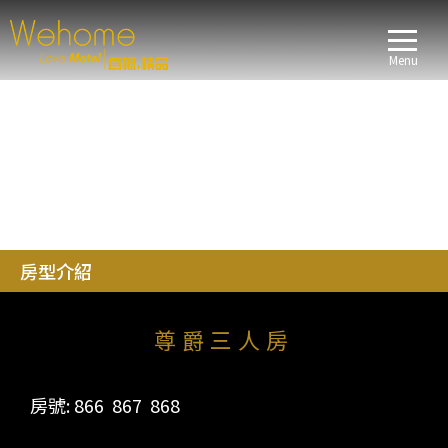
Menu
房型介紹
尊爵三人房
房號: 866 867 868