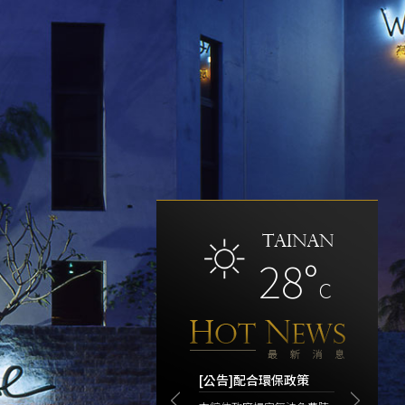
28°
c
[公告]配合環保政策